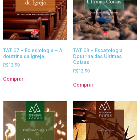
TAT 07 – Eclesiologia – A
TAT 08 – Escatologia
doutrina da Igreja
Doutrina das Últimas
Coisas
R$
12,90
R$
12,90
Comprar
Comprar