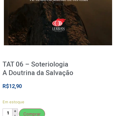
TAT 06 – Soteriologia
A Doutrina da Salvação
R$
12,90
Em estoque
Comprar