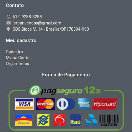
Contato
61 9 9288-3288
lerbanvendas@gmail.com
SDS Bloco M, 14 - Brasília/DF | 70394-900
Meu cadastro
Cadastro
Minha Conta
Orçamentos
Forma de Pagamento